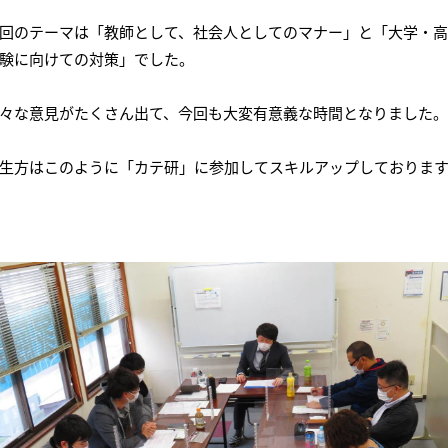
会社概要
講師募集
／
営業員・事務員募集
回のテーマは「教師として、社会人としてのマナー」と「大学・
プライバシーポリシー
験に向けての対策」でした。
々な意見がたくさん出て、今回も大変有意義な時間となりました。
生方はこのように「カテ研」に参加してスキルアップしておりま