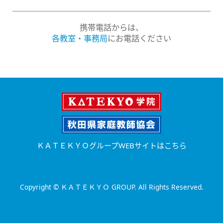
携帯電話からは、
各教室・事務局
にお電話ください
ＫＡＴＥＫＹＯグループWEBサイトはこちら
Copyright © ＫＡＴＥＫＹＯ GROUP. All Rights Reserved.