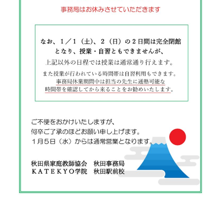
会社概要
講師募集
／
営業員・事務員募集
プライバシーポリシー