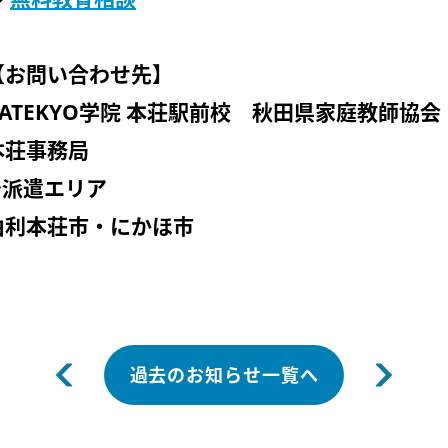
【お問い合わせ先】
KATEKYO学院 本荘駅前校 秋田県家庭教師協会
本荘事務局
※派遣エリア
由利本荘市・にかほ市
過去のお知らせ一覧へ