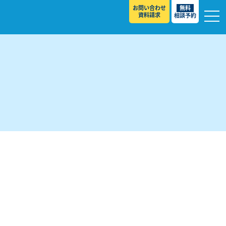
お問い合わせ
無料
資料請求
相談予約
校
スト ］