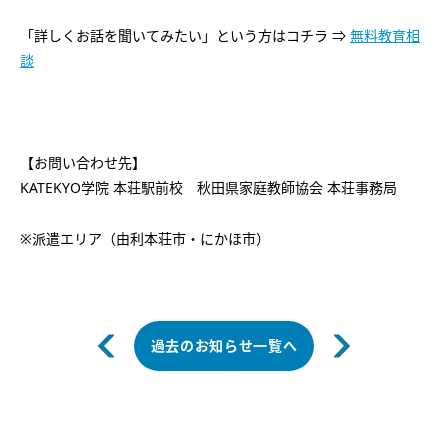
「詳しくお話を聞いてみたい」という方はコチラ ⇒
無料教育相
談
【お問い合わせ先】
KATEKYO学院 本荘駅前校 秋田県家庭教師協会 本荘事務局
※派遣エリア（由利本荘市・にかほ市）
過去のお知らせ一覧へ