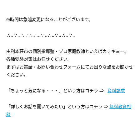
※時間は急遽変更になることがございます。
∴‥∵‥∴‥∵‥∴‥∵‥∴‥∵‥∴‥∵‥
由利本荘市の個別指導塾・プロ家庭教師といえばカテキヨー。
各種受験対策はお任せください。
まずはお電話・お問い合わせフォームにてお困りな点をお聞かせ
ください。
「ちょっと気になる・・・」という方はコチラ ⇒
資料請求
「詳しくお話を聞いてみたい」という方はコチラ ⇒
無料教育相
談