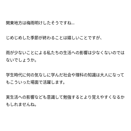
会社概要
講師募集
／
営業員・事務員募集
プライバシーポリシー
関東地方は梅雨明けしたそうですね…
じめじめした季節が終わることは嬉しいことですが、
雨が少ないことによる私たちの生活への影響は少なくないのでは
ないでしょうか。
学生時代に何の気なしに学んだ社会や理科の知識は大人になって
もこういった場面で活躍します。
実生活への影響なども意識して勉強するとより覚えやすくなるか
もしれませんね。