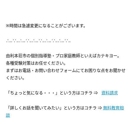
※時間は急遽変更になることがございます。
∴‥∵‥∴‥∵‥∴‥∵‥∴‥∵‥∴‥∵‥
由利本荘市の個別指導塾・プロ家庭教師といえばカテキヨー。
各種受験対策はお任せください。
まずはお電話・お問い合わせフォームにてお困りな点をお聞かせ
ください。
「ちょっと気になる・・・」という方はコチラ ⇒
資料請求
「詳しくお話を聞いてみたい」という方はコチラ ⇒
無料教育相
談