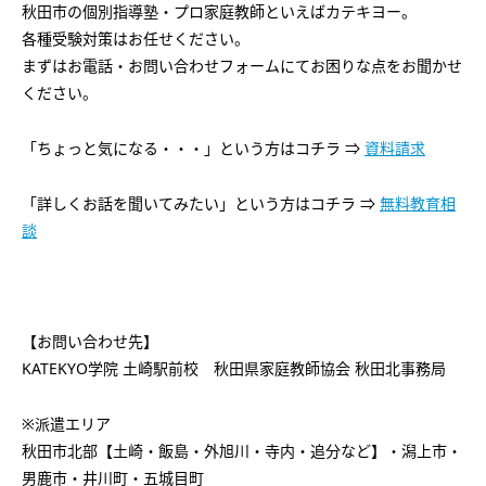
秋田市の個別指導塾・プロ家庭教師といえばカテキヨー。
各種受験対策はお任せください。
まずはお電話・お問い合わせフォームにてお困りな点をお聞かせ
ください。
「ちょっと気になる・・・」という方はコチラ ⇒
資料請求
「詳しくお話を聞いてみたい」という方はコチラ ⇒
無料教育相
談
【お問い合わせ先】
KATEKYO学院 土崎駅前校 秋田県家庭教師協会 秋田北事務局
※派遣エリア
秋田市北部【土崎・飯島・外旭川・寺内・追分など】・潟上市・
男鹿市・井川町・五城目町