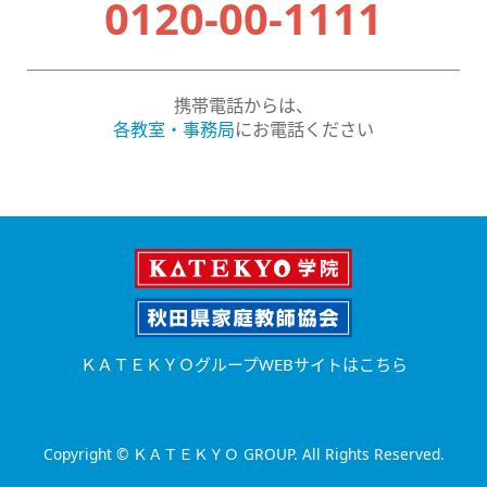
0120-00-1111
携帯電話からは、
各教室・事務局
にお電話ください
ＫＡＴＥＫＹＯグループWEBサイトはこちら
Copyright © ＫＡＴＥＫＹＯ GROUP. All Rights Reserved.