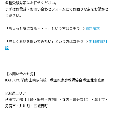
各種受験対策はお任せください。
まずはお電話・お問い合わせフォームにてお困りな点をお聞かせ
ください。
「ちょっと気になる・・・」という方はコチラ ⇒
資料請求
「詳しくお話を聞いてみたい」という方はコチラ ⇒
無料教育相
談
【お問い合わせ先】
KATEKYO学院 土崎駅前校 秋田県家庭教師協会 秋田北事務局
※派遣エリア
秋田市北部【土崎・飯島・外旭川・寺内・追分など】・潟上市・
男鹿市・井川町・五城目町