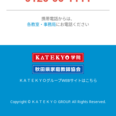
携帯電話からは、
各教室・事務局
にお電話ください
ＫＡＴＥＫＹＯグループWEBサイトはこちら
Copyright © ＫＡＴＥＫＹＯ GROUP. All Rights Reserved.