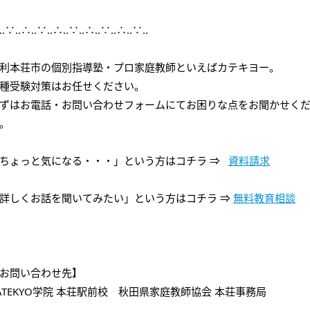
‥∵‥∴‥∵‥∴‥∵‥∴‥∵‥∴‥∵‥
利本荘市の個別指導塾・プロ家庭教師といえばカテキヨー。
種受験対策はお任せください。
ずはお電話・お問い合わせフォームにてお困りな点をお聞かせく
。
ちょっと気になる・・・」という方はコチラ ⇒
資料請求
詳しくお話を聞いてみたい」という方はコチラ ⇒
無料教育相談
お問い合わせ先】
ATEKYO学院 本荘駅前校 秋田県家庭教師協会 本荘事務局