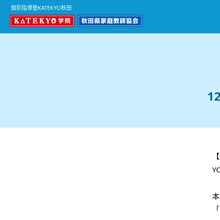
個別指導塾KATEKYO秋田
1
【
Y
本
「