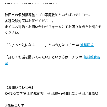
∴‥∵‥∴‥∵‥∴‥∵‥∴‥∵‥∴‥∵‥
秋田市の個別指導塾・プロ家庭教師といえばカテキヨー。
各種受験対策はお任せください。
まずはお電話・お問い合わせフォームにてお困りな点をお聞かせ
ください。
「ちょっと気になる・・・」という方はコチラ ⇒
資料請求
「詳しくお話を聞いてみたい」という方はコチラ ⇒
無料教育相
談
【お問い合わせ先】
KATEKYO学院 土崎駅前校 秋田県家庭教師協会 秋田北事務局
※派遣エリア