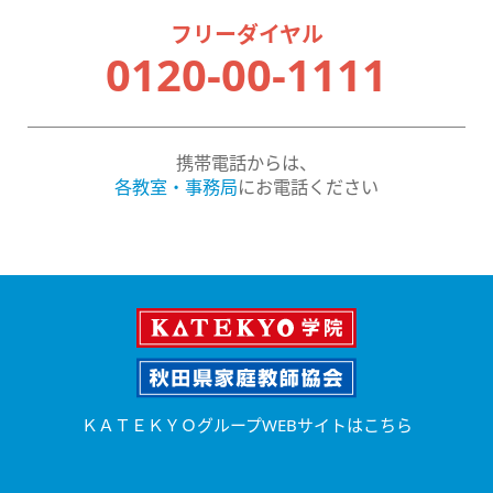
フリーダイヤル
0120-00-1111
携帯電話からは、
各教室・事務局
にお電話ください
ＫＡＴＥＫＹＯグループWEBサイトはこちら