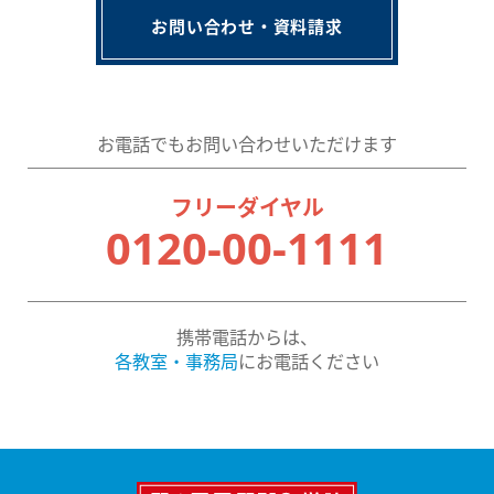
会社概要
講師募集
／
営業員・事務員募集
お問い合わせ・資料請求
プライバシーポリシー
お電話でもお問い合わせいただけます
フリーダイヤル
0120-00-1111
携帯電話からは、
各教室・事務局
にお電話ください